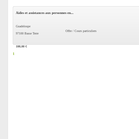
Aides et assistances aux personnes en...
Guadeloupe
Offre / Cours particuliers
97100 Basse Terre
100,00 €
1