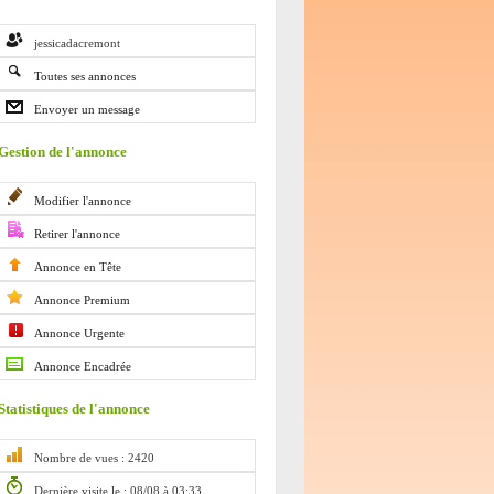
jessicadacremont
Toutes ses annonces
Envoyer un message
Gestion de l'annonce
Modifier l'annonce
Retirer l'annonce
Annonce en Tête
Annonce Premium
Annonce Urgente
Annonce Encadrée
Statistiques de l'annonce
Nombre de vues : 2420
Dernière visite le : 08/08 à 03:33