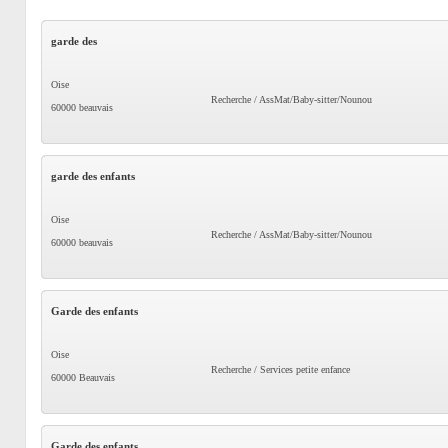
garde des
Oise
Recherche / AssMat/Baby-sitter/Nounou
60000 beauvais
garde des enfants
Oise
Recherche / AssMat/Baby-sitter/Nounou
60000 beauvais
Garde des enfants
Oise
Recherche / Services petite enfance
60000 Beauvais
Garde des enfants