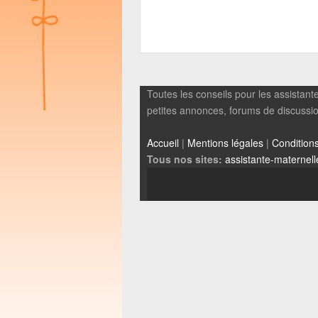
Toutes les conseils pour les assistante
petites annonces, forums de discussions
Accueil
|
Mentions légales
|
Conditions 
Tous nos sites:
assistante-maternell