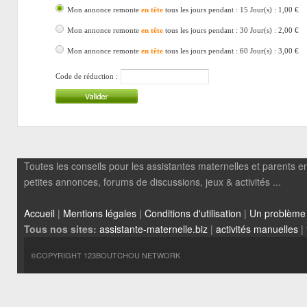
Mon annonce remonte
en tête
tous les jours pendant : 15 Jour(s) : 1,00 €
Mon annonce remonte
en tête
tous les jours pendant : 30 Jour(s) : 2,00 €
Mon annonce remonte
en tête
tous les jours pendant : 60 Jour(s) : 3,00 €
Code de réduction :
Toutes les conseils pour les assistantes maternelles et parents em
petites annonces, forums de discussions, jeux & activités ...
Accueil
|
Mentions légales
|
Conditions d'utilisation
|
Un problème
Tous nos sites:
assistante-maternelle.biz
|
activités manuelles
|
©COPYRIGHT 123BOUTCHOU NETWORK