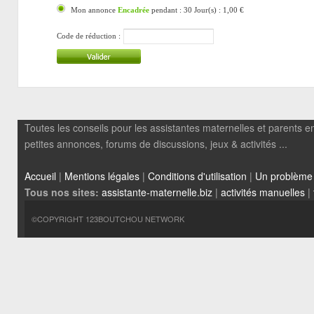
Mon annonce
Encadrée
pendant : 30 Jour(s) : 1,00 €
Code de réduction :
Toutes les conseils pour les assistantes maternelles et parents em
petites annonces, forums de discussions, jeux & activités ...
Accueil
|
Mentions légales
|
Conditions d'utilisation
|
Un problème
Tous nos sites:
assistante-maternelle.biz
|
activités manuelles
|
©COPYRIGHT 123BOUTCHOU NETWORK