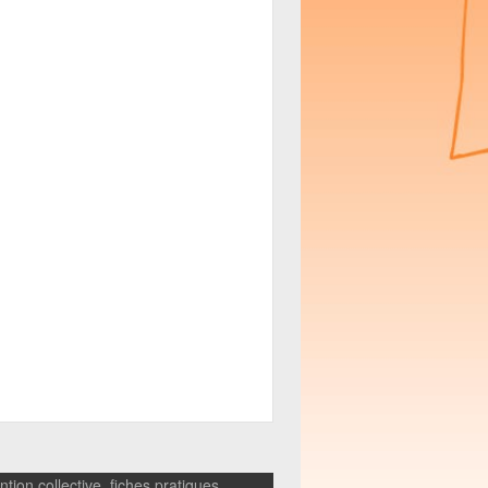
tion collective, fiches pratiques,