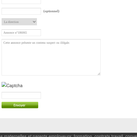
(optionnel)
s maternelles et parents employeurs: formation, contrats travail, conven