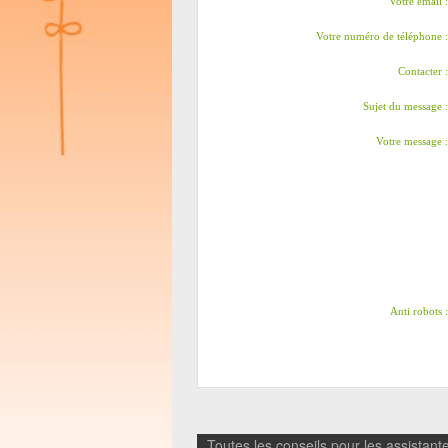
Votre email :
Votre numéro de téléphone :
Contacter :
Sujet du message :
Votre message :
Anti robots :
Toutes les conseils pour les assistante