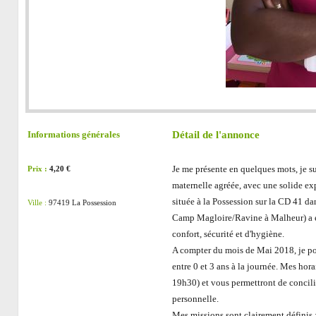
Détail de l'annonce
Informations générales
Je me présente en quelques mots, je sui
Prix :
4,20 €
maternelle agréée, avec une solide ex
située à la Possession sur la CD 41 da
Ville :
97419 La Possession
Camp Magloire/Ravine à Malheur) a ét
confort, sécurité et d'hygiène.
A compter du mois de Mai 2018, je po
entre 0 et 3 ans à la journée. Mes hora
19h30) et vous permettront de concilie
personnelle.
Mes missions sont clairement définis 