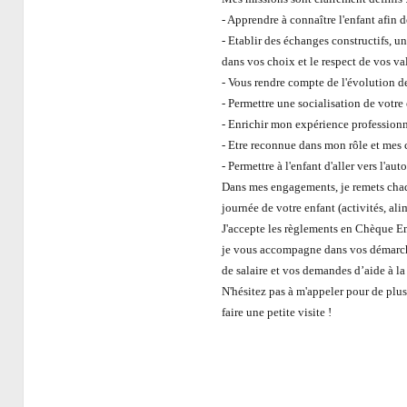
- Apprendre à connaître l'enfant afin 
- Etablir des échanges constructifs, 
dans vos choix et le respect de vos va
- Vous rendre compte de l'évolution de
- Permettre une socialisation de votre 
- Enrichir mon expérience professionn
- Etre reconnue dans mon rôle et mes
- Permettre à l'enfant d'aller vers l'au
Dans mes engagements, je remets chaq
journée de votre enfant (activités, al
J'accepte les règlements en Chèque 
je vous accompagne dans vos démarche
de salaire et vos demandes d’aide à l
N'hésitez pas à m'appeler pour de plu
faire une petite visite !