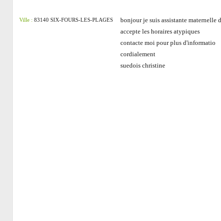
bonjour je suis assistante maternelle 
Ville :
83140 SIX-FOURS-LES-PLAGES
accepte les horaires atypiques
contacte moi pour plus d'informatio
cordialement
suedois christine