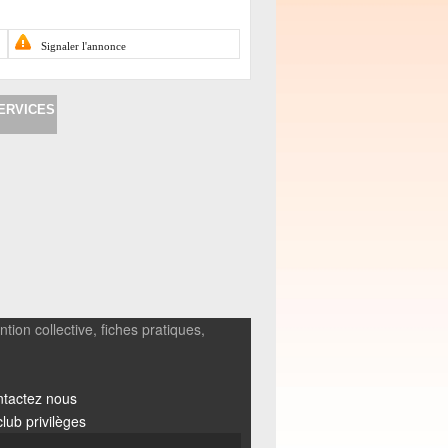
Signaler l'annonce
ERVICES
tion collective, fiches pratiques,
tactez nous
club privilèges