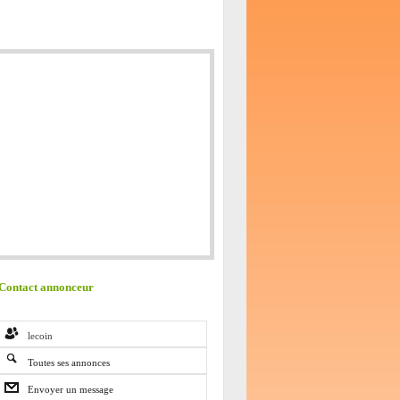
Contact annonceur
lecoin
Toutes ses annonces
Envoyer un message