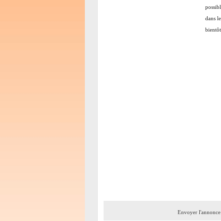
possib
dans le
bientôt
Envoyer l'annonce 