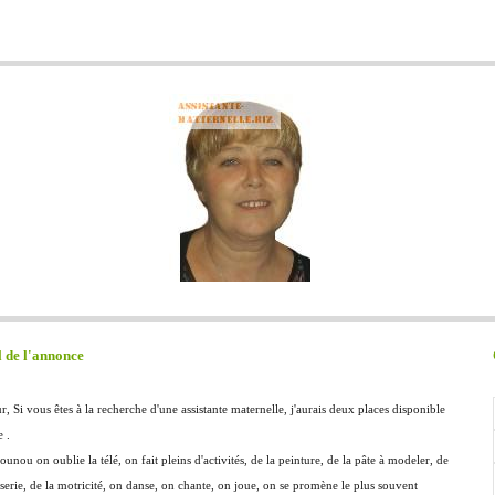
l de l'annonce
, Si vous êtes à la recherche d'une assistante maternelle, j'aurais deux places disponible
e .
unou on oublie la télé, on fait pleins d'activités, de la peinture, de la pâte à modeler, de
sserie, de la motricité, on danse, on chante, on joue, on se promène le plus souvent