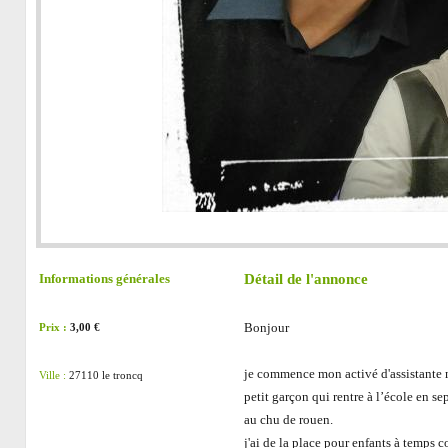
Détail de l'annonce
Informations générales
Bonjour
Prix :
3,00 €
je commence mon activé d'assistante 
Ville :
27110 le troncq
petit garçon qui rentre à l’école en se
au chu de rouen.
j'ai de la place pour enfants à temps