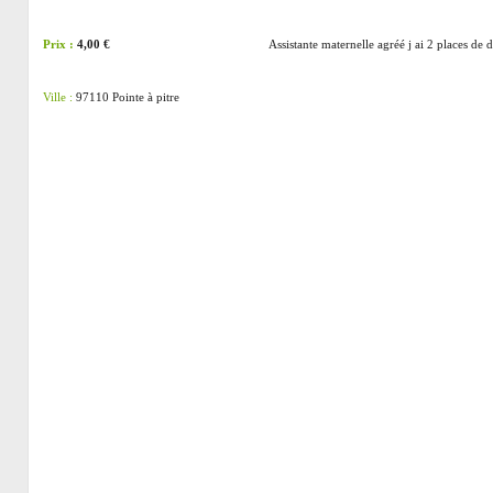
Prix :
4,00 €
Assistante maternelle agréé j ai 2 places de 
Ville :
97110 Pointe à pitre